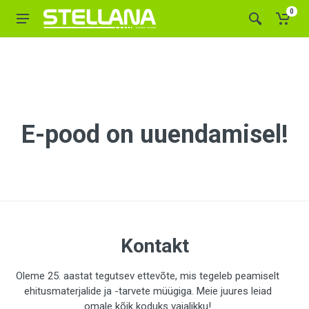
0
E-pood on uuendamisel!
Kontakt
Oleme 25. aastat tegutsev ettevõte, mis tegeleb peamiselt
ehitusmaterjalide ja -tarvete müügiga. Meie juures leiad
omale kõik koduks vajalikku!