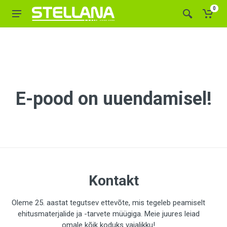
0
E-pood on uuendamisel!
Kontakt
Oleme 25. aastat tegutsev ettevõte, mis tegeleb peamiselt
ehitusmaterjalide ja -tarvete müügiga. Meie juures leiad
omale kõik koduks vajalikku!