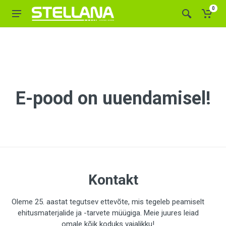
0
E-pood on uuendamisel!
Kontakt
Oleme 25. aastat tegutsev ettevõte, mis tegeleb peamiselt
ehitusmaterjalide ja -tarvete müügiga. Meie juures leiad
omale kõik koduks vajalikku!