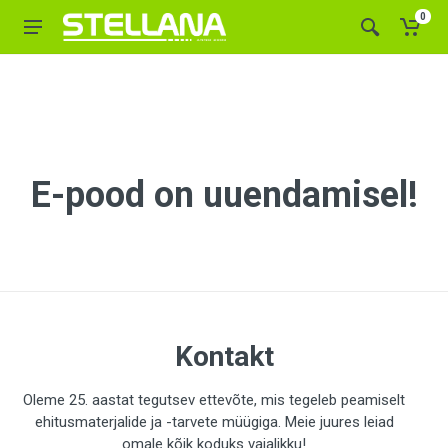
0
E-pood on uuendamisel!
Kontakt
Oleme 25. aastat tegutsev ettevõte, mis tegeleb peamiselt
ehitusmaterjalide ja -tarvete müügiga. Meie juures leiad
omale kõik koduks vajalikku!