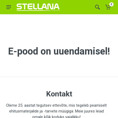
0
E-pood on uuendamisel!
Kontakt
Oleme 25. aastat tegutsev ettevõte, mis tegeleb peamiselt
ehitusmaterjalide ja -tarvete müügiga. Meie juures leiad
omale kõik koduks vajalikku!