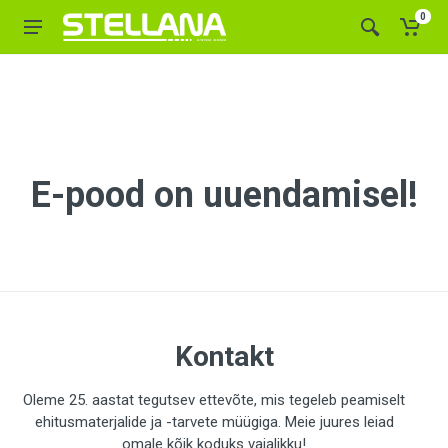
0
E-pood on uuendamisel!
Kontakt
Oleme 25. aastat tegutsev ettevõte, mis tegeleb peamiselt
ehitusmaterjalide ja -tarvete müügiga. Meie juures leiad
omale kõik koduks vajalikku!