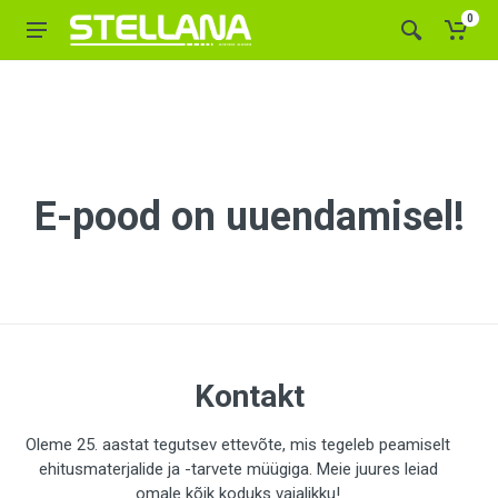
0
E-pood on uuendamisel!
Kontakt
Oleme 25. aastat tegutsev ettevõte, mis tegeleb peamiselt
ehitusmaterjalide ja -tarvete müügiga. Meie juures leiad
omale kõik koduks vajalikku!