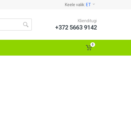
Keele valik:
ET
Klienditugi
+372 5663 9142
0