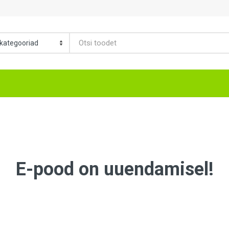
E-pood on uuendamisel!