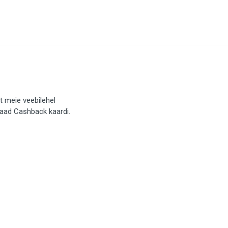
t meie veebilehel
saad Cashback kaardi.