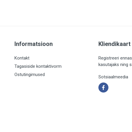
Informatsioon
Kliendikaart
Kontakt
Registreeri ennas
kasutajaks ning 
Tagasiside kontaktivorm
Ostutingimused
Sotsiaalmeedia