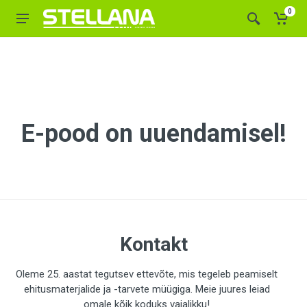
0
E-pood on uuendamisel!
Kontakt
Oleme 25. aastat tegutsev ettevõte, mis tegeleb peamiselt
ehitusmaterjalide ja -tarvete müügiga. Meie juures leiad
omale kõik koduks vajalikku!