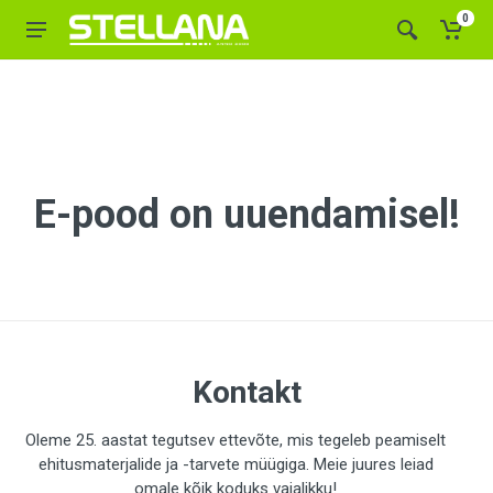
0
E-pood on uuendamisel!
Kontakt
Oleme 25. aastat tegutsev ettevõte, mis tegeleb peamiselt
ehitusmaterjalide ja -tarvete müügiga. Meie juures leiad
omale kõik koduks vajalikku!