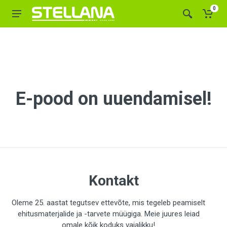
0
E-pood on uuendamisel!
Kontakt
Oleme 25. aastat tegutsev ettevõte, mis tegeleb peamiselt
ehitusmaterjalide ja -tarvete müügiga. Meie juures leiad
omale kõik koduks vajalikku!