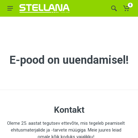
0
E-pood on uuendamisel!
Kontakt
Oleme 25. aastat tegutsev ettevõte, mis tegeleb peamiselt
ehitusmaterjalide ja -tarvete müügiga. Meie juures leiad
omale kõik koduks vajalikku!