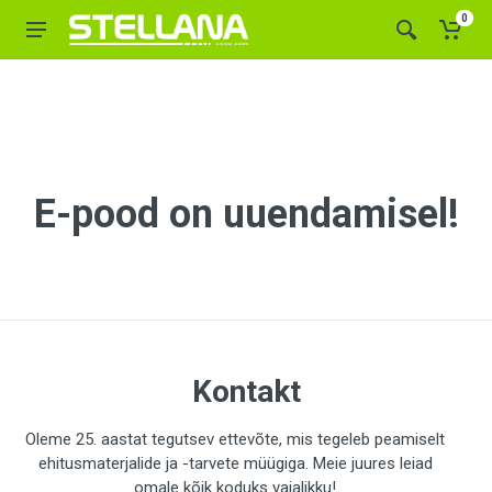
0
E-pood on uuendamisel!
Kontakt
Oleme 25. aastat tegutsev ettevõte, mis tegeleb peamiselt
ehitusmaterjalide ja -tarvete müügiga. Meie juures leiad
omale kõik koduks vajalikku!