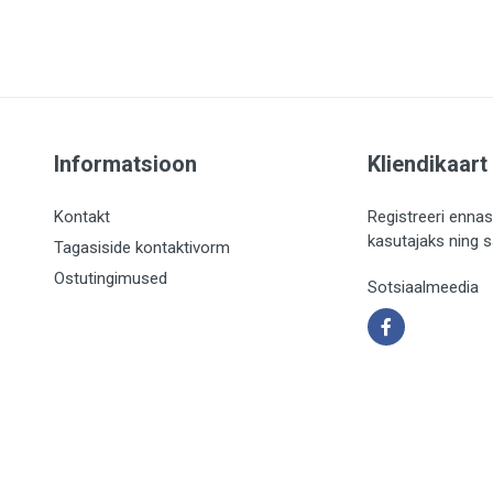
Informatsioon
Kliendikaart
Kontakt
Registreeri ennas
kasutajaks ning 
Tagasiside kontaktivorm
Ostutingimused
Sotsiaalmeedia