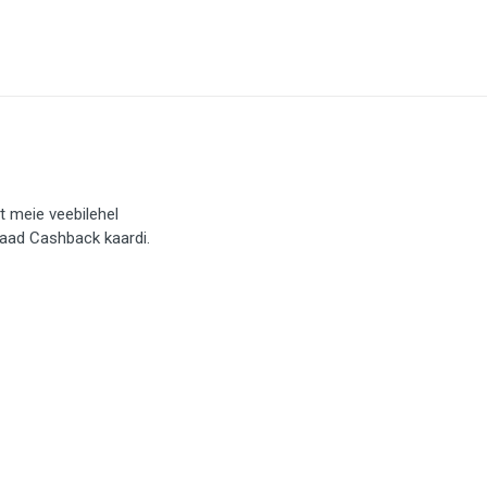
t meie veebilehel
saad Cashback kaardi.