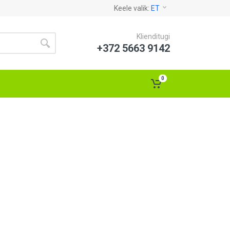
Keele valik:
ET
Klienditugi
+372 5663 9142
0