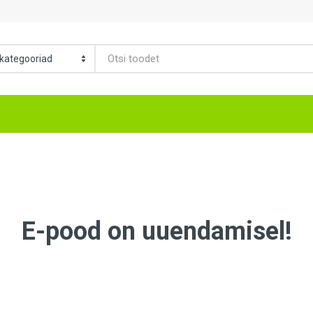
E-pood on uuendamisel!