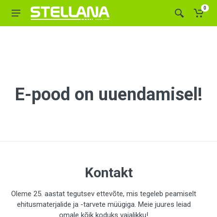
0
E-pood on uuendamisel!
Kontakt
Oleme 25. aastat tegutsev ettevõte, mis tegeleb peamiselt
ehitusmaterjalide ja -tarvete müügiga. Meie juures leiad
omale kõik koduks vajalikku!