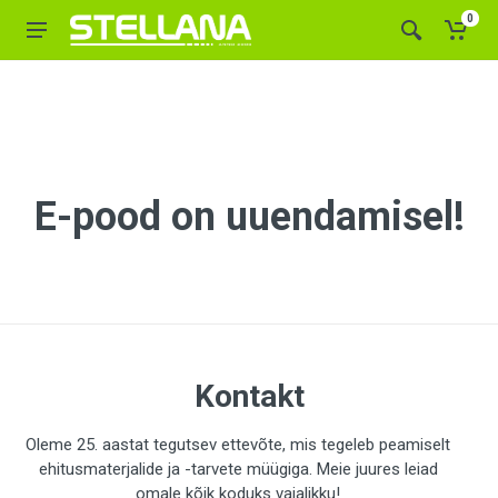
0
E-pood on uuendamisel!
Kontakt
Oleme 25. aastat tegutsev ettevõte, mis tegeleb peamiselt
ehitusmaterjalide ja -tarvete müügiga. Meie juures leiad
omale kõik koduks vajalikku!