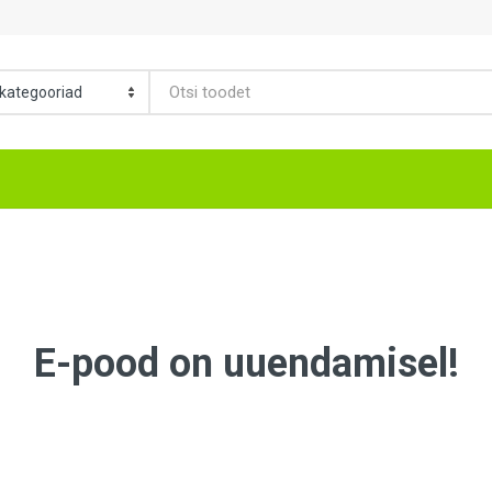
E-pood on uuendamisel!