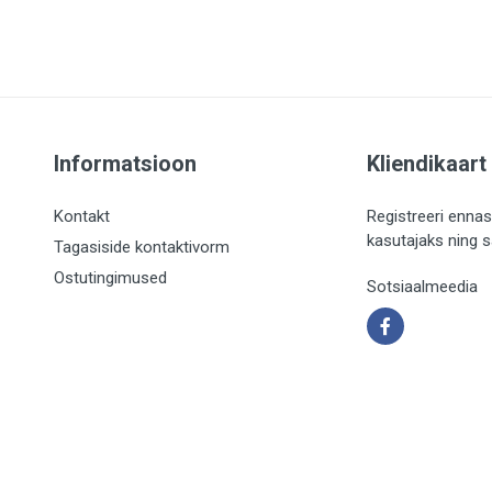
Informatsioon
Kliendikaart
Kontakt
Registreeri ennas
kasutajaks ning 
Tagasiside kontaktivorm
Ostutingimused
Sotsiaalmeedia