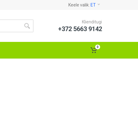
Keele valik:
ET
Klienditugi
+372 5663 9142
0