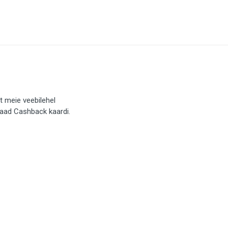
t meie veebilehel
saad Cashback kaardi.