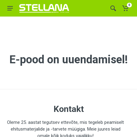
0
E-pood on uuendamisel!
Kontakt
Oleme 25. aastat tegutsev ettevõte, mis tegeleb peamiselt
ehitusmaterjalide ja -tarvete müügiga. Meie juures leiad
omale kõik koduks vajalikku!