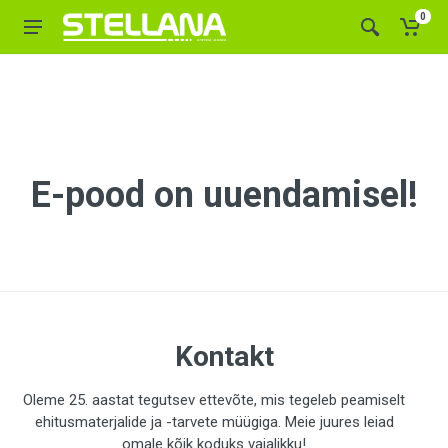
0
E-pood on uuendamisel!
Kontakt
Oleme 25. aastat tegutsev ettevõte, mis tegeleb peamiselt
ehitusmaterjalide ja -tarvete müügiga. Meie juures leiad
omale kõik koduks vajalikku!