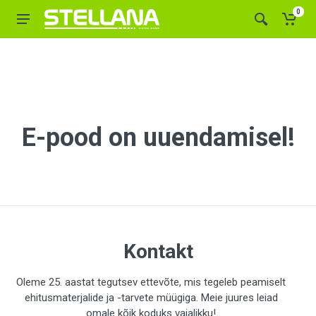
0
E-pood on uuendamisel!
Kontakt
Oleme 25. aastat tegutsev ettevõte, mis tegeleb peamiselt
ehitusmaterjalide ja -tarvete müügiga. Meie juures leiad
omale kõik koduks vajalikku!