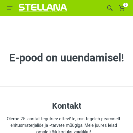
0
E-pood on uuendamisel!
Kontakt
Oleme 25. aastat tegutsev ettevõte, mis tegeleb peamiselt
ehitusmaterjalide ja -tarvete müügiga. Meie juures leiad
omale kõik koduks vajalikku!