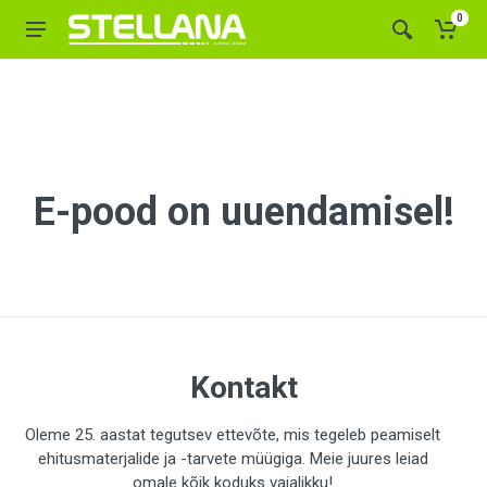
0
E-pood on uuendamisel!
Kontakt
Oleme 25. aastat tegutsev ettevõte, mis tegeleb peamiselt
ehitusmaterjalide ja -tarvete müügiga. Meie juures leiad
omale kõik koduks vajalikku!