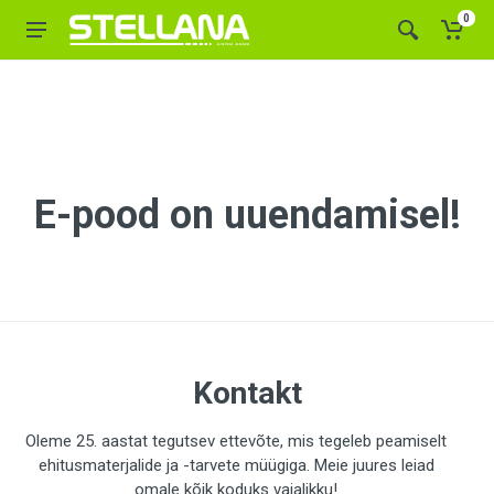
0
E-pood on uuendamisel!
Kontakt
Oleme 25. aastat tegutsev ettevõte, mis tegeleb peamiselt
ehitusmaterjalide ja -tarvete müügiga. Meie juures leiad
omale kõik koduks vajalikku!