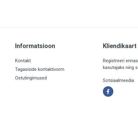
Informatsioon
Kliendikaart
Kontakt
Registreeri ennas
kasutajaks ning 
Tagasiside kontaktivorm
Ostutingimused
Sotsiaalmeedia