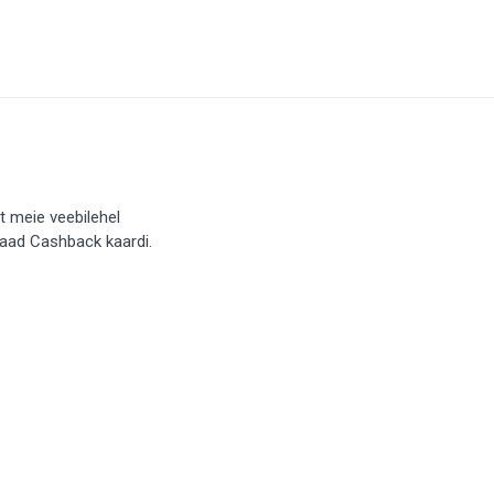
t meie veebilehel
saad Cashback kaardi.