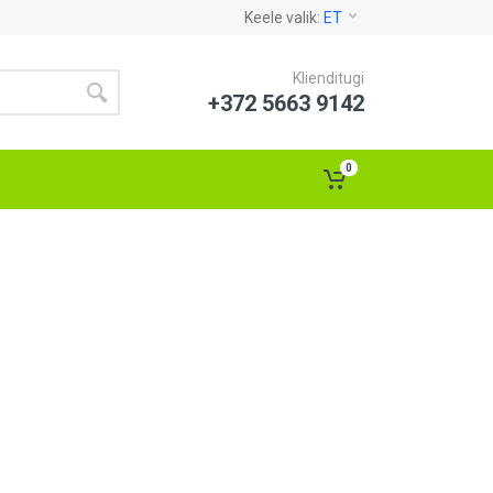
Keele valik:
ET
Klienditugi
+372 5663 9142
0