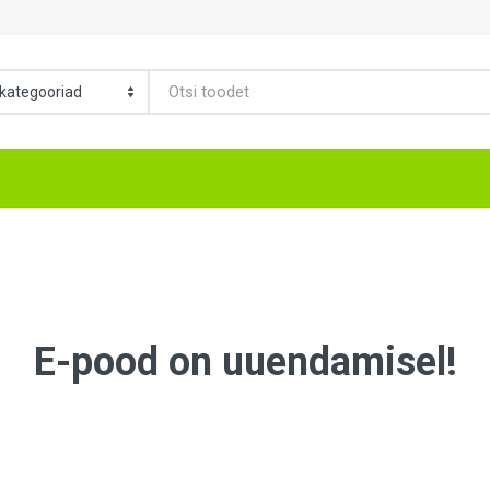
E-pood on uuendamisel!