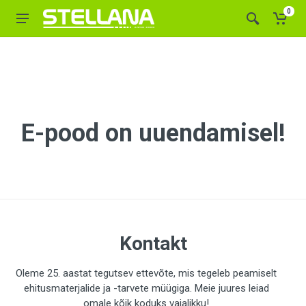
0
E-pood on uuendamisel!
Kontakt
Oleme 25. aastat tegutsev ettevõte, mis tegeleb peamiselt
ehitusmaterjalide ja -tarvete müügiga. Meie juures leiad
omale kõik koduks vajalikku!