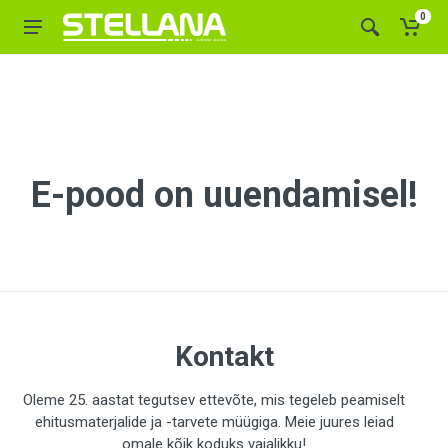
0
E-pood on uuendamisel!
Kontakt
Oleme 25. aastat tegutsev ettevõte, mis tegeleb peamiselt
ehitusmaterjalide ja -tarvete müügiga. Meie juures leiad
omale kõik koduks vajalikku!