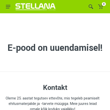
0
E-pood on uuendamisel!
Kontakt
Oleme 25. aastat tegutsev ettevõte, mis tegeleb peamiselt
ehitusmaterjalide ja -tarvete müügiga. Meie juures leiad
omale kõik koduks vajalikku!