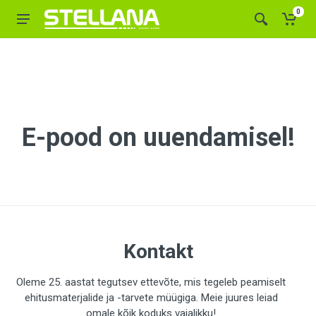
0
E-pood on uuendamisel!
Kontakt
Oleme 25. aastat tegutsev ettevõte, mis tegeleb peamiselt
ehitusmaterjalide ja -tarvete müügiga. Meie juures leiad
omale kõik koduks vajalikku!