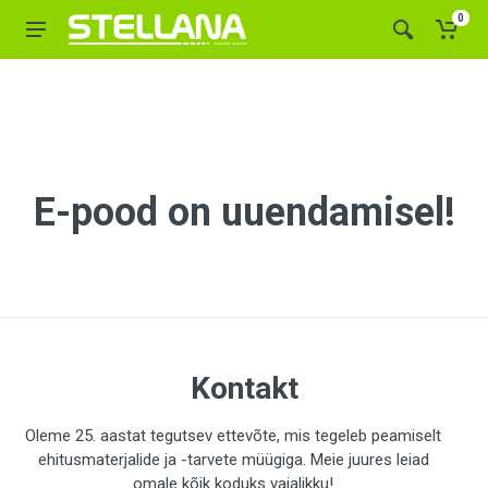
0
E-pood on uuendamisel!
Kontakt
Oleme 25. aastat tegutsev ettevõte, mis tegeleb peamiselt
ehitusmaterjalide ja -tarvete müügiga. Meie juures leiad
omale kõik koduks vajalikku!