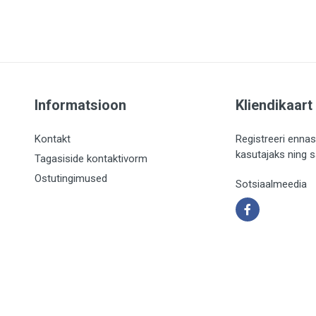
Informatsioon
Kliendikaart
Kontakt
Registreeri ennas
kasutajaks ning 
Tagasiside kontaktivorm
Ostutingimused
Sotsiaalmeedia