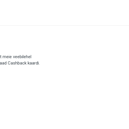
t meie veebilehel
saad Cashback kaardi.