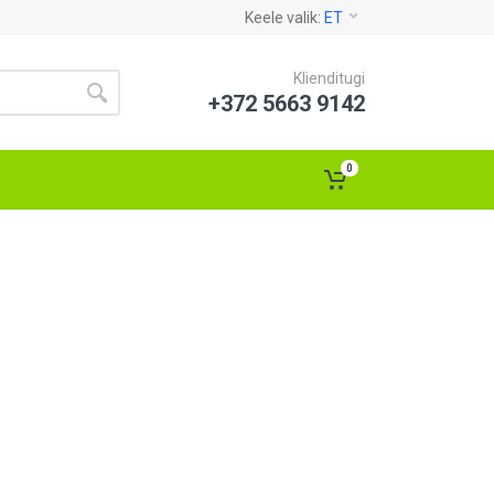
Keele valik:
ET
Klienditugi
+372 5663 9142
0