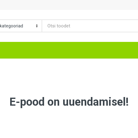
E-pood on uuendamisel!