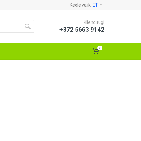
Keele valik:
ET
Klienditugi
+372 5663 9142
0