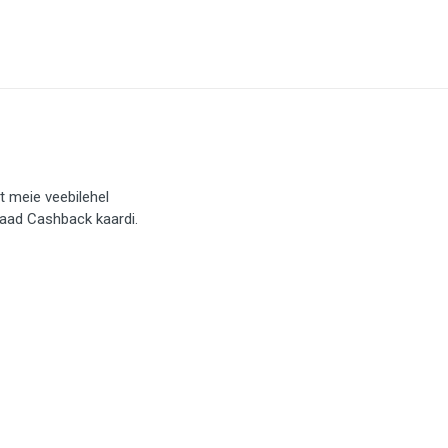
t meie veebilehel
saad Cashback kaardi.