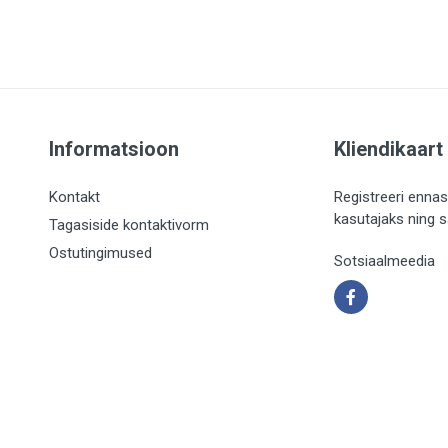
Informatsioon
Kliendikaart
Kontakt
Registreeri ennas
kasutajaks ning 
Tagasiside kontaktivorm
Ostutingimused
Sotsiaalmeedia