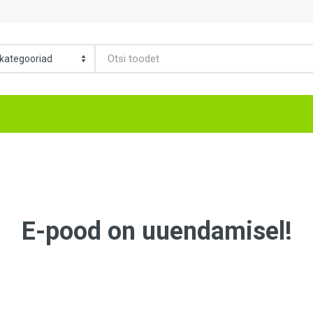
E-pood on uuendamisel!