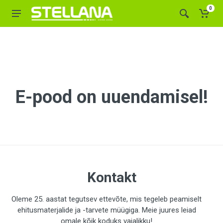
0
E-pood on uuendamisel!
Kontakt
Oleme 25. aastat tegutsev ettevõte, mis tegeleb peamiselt
ehitusmaterjalide ja -tarvete müügiga. Meie juures leiad
omale kõik koduks vajalikku!