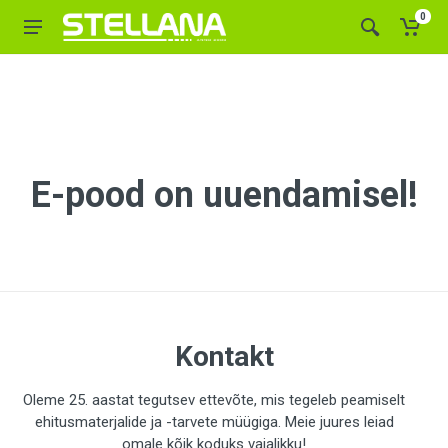
0
E-pood on uuendamisel!
Kontakt
Oleme 25. aastat tegutsev ettevõte, mis tegeleb peamiselt
ehitusmaterjalide ja -tarvete müügiga. Meie juures leiad
omale kõik koduks vajalikku!