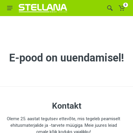
0
E-pood on uuendamisel!
Kontakt
Oleme 25. aastat tegutsev ettevõte, mis tegeleb peamiselt
ehitusmaterjalide ja -tarvete müügiga. Meie juures leiad
omale kõik koduks vajalikku!