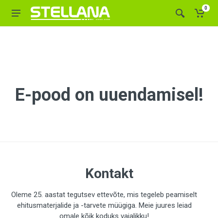
0
E-pood on uuendamisel!
Kontakt
Oleme 25. aastat tegutsev ettevõte, mis tegeleb peamiselt
ehitusmaterjalide ja -tarvete müügiga. Meie juures leiad
omale kõik koduks vajalikku!