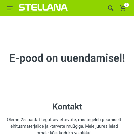
0
E-pood on uuendamisel!
Kontakt
Oleme 25. aastat tegutsev ettevõte, mis tegeleb peamiselt
ehitusmaterjalide ja -tarvete müügiga. Meie juures leiad
omale kõik koduks vajalikku!