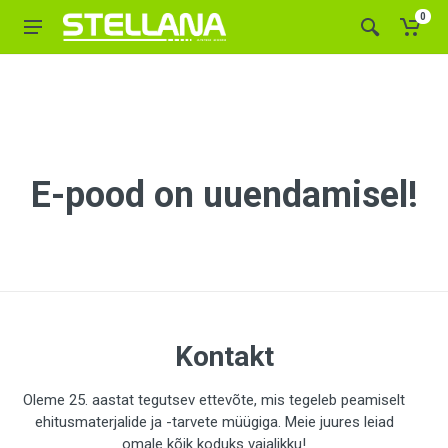
0
E-pood on uuendamisel!
Kontakt
Oleme 25. aastat tegutsev ettevõte, mis tegeleb peamiselt
ehitusmaterjalide ja -tarvete müügiga. Meie juures leiad
omale kõik koduks vajalikku!