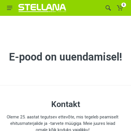
0
E-pood on uuendamisel!
Kontakt
Oleme 25. aastat tegutsev ettevõte, mis tegeleb peamiselt
ehitusmaterjalide ja -tarvete müügiga. Meie juures leiad
omale kõik koduks vajalikku!