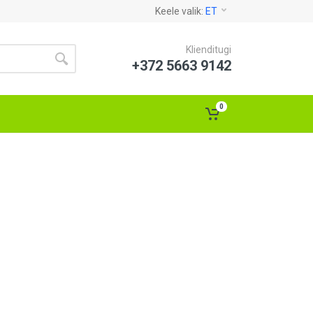
Keele valik:
ET
Klienditugi
+372 5663 9142
0