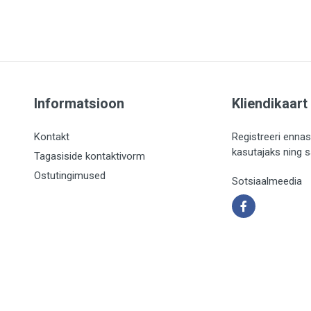
Informatsioon
Kliendikaart
Kontakt
Registreeri ennas
kasutajaks ning 
Tagasiside kontaktivorm
Ostutingimused
Sotsiaalmeedia