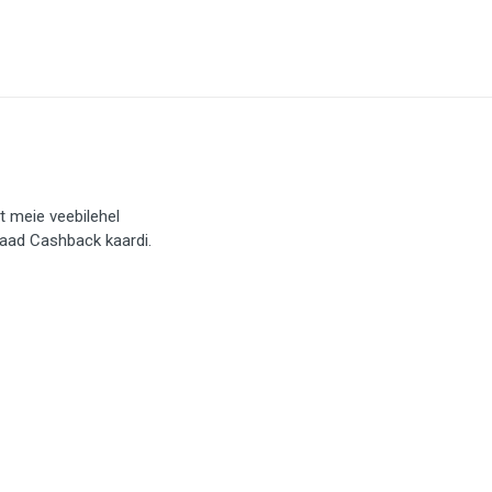
t meie veebilehel
saad Cashback kaardi.