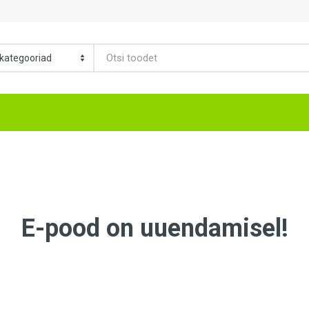
E-pood on uuendamisel!