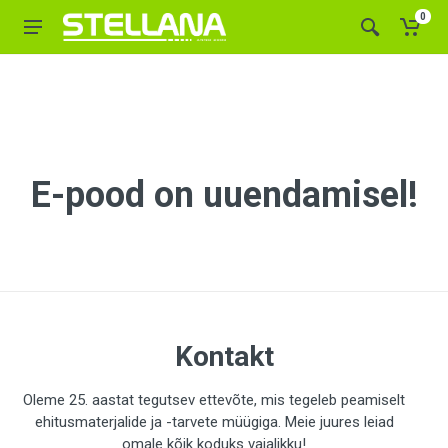
0
E-pood on uuendamisel!
Kontakt
Oleme 25. aastat tegutsev ettevõte, mis tegeleb peamiselt
ehitusmaterjalide ja -tarvete müügiga. Meie juures leiad
omale kõik koduks vajalikku!