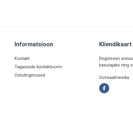
Informatsioon
Kliendikaart
Kontakt
Registreeri ennas
kasutajaks ning 
Tagasiside kontaktivorm
Ostutingimused
Sotsiaalmeedia