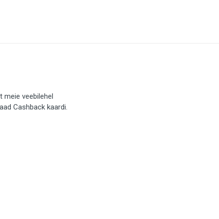
t meie veebilehel
saad Cashback kaardi.