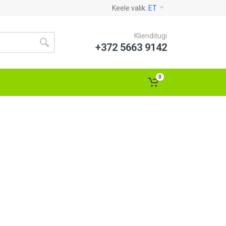
Keele valik:
ET
Klienditugi
+372 5663 9142
0