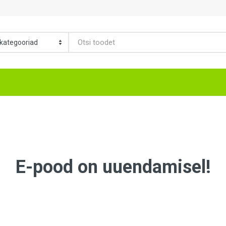
E-pood on uuendamisel!