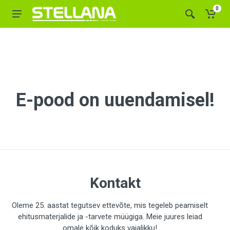
0
E-pood on uuendamisel!
Kontakt
Oleme 25. aastat tegutsev ettevõte, mis tegeleb peamiselt
ehitusmaterjalide ja -tarvete müügiga. Meie juures leiad
omale kõik koduks vajalikku!