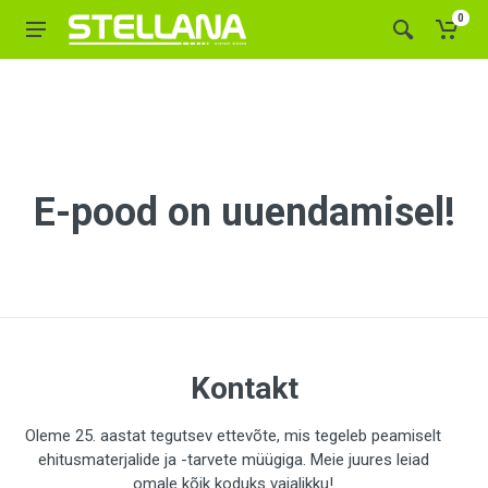
0
E-pood on uuendamisel!
Kontakt
Oleme 25. aastat tegutsev ettevõte, mis tegeleb peamiselt
ehitusmaterjalide ja -tarvete müügiga. Meie juures leiad
omale kõik koduks vajalikku!