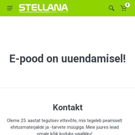
0
E-pood on uuendamisel!
Kontakt
Oleme 25. aastat tegutsev ettevõte, mis tegeleb peamiselt
ehitusmaterjalide ja -tarvete müügiga. Meie juures leiad
omale kõik koduks vajalikku!