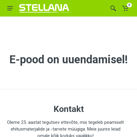
0
E-pood on uuendamisel!
Kontakt
Oleme 25. aastat tegutsev ettevõte, mis tegeleb peamiselt
ehitusmaterjalide ja -tarvete müügiga. Meie juures leiad
omale kõik koduks vajalikku!