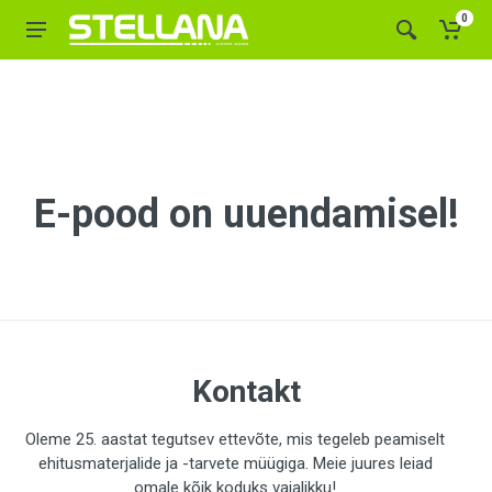
0
E-pood on uuendamisel!
Kontakt
Oleme 25. aastat tegutsev ettevõte, mis tegeleb peamiselt
ehitusmaterjalide ja -tarvete müügiga. Meie juures leiad
omale kõik koduks vajalikku!