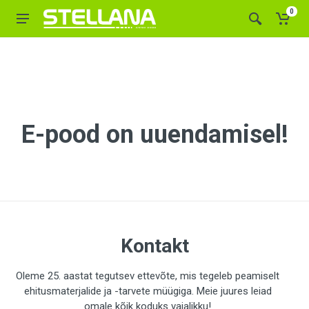
0
E-pood on uuendamisel!
Kontakt
Oleme 25. aastat tegutsev ettevõte, mis tegeleb peamiselt
ehitusmaterjalide ja -tarvete müügiga. Meie juures leiad
omale kõik koduks vajalikku!