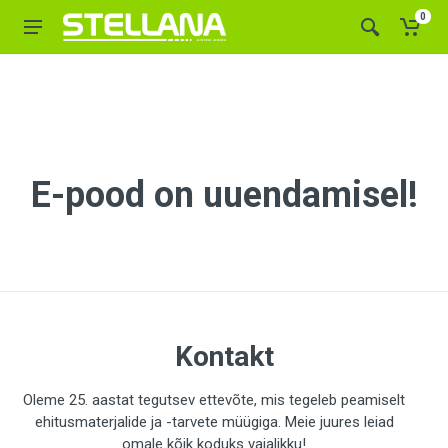
0
E-pood on uuendamisel!
Kontakt
Oleme 25. aastat tegutsev ettevõte, mis tegeleb peamiselt
ehitusmaterjalide ja -tarvete müügiga. Meie juures leiad
omale kõik koduks vajalikku!