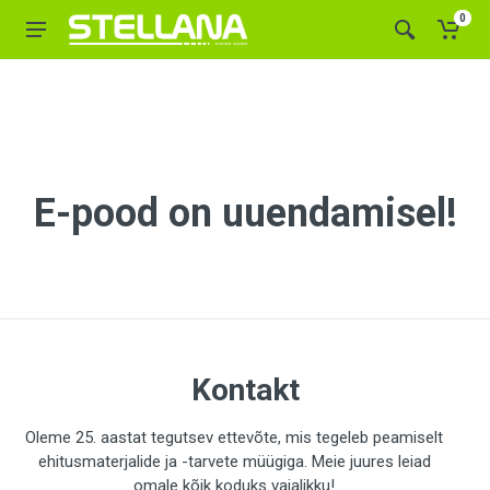
0
E-pood on uuendamisel!
Kontakt
Oleme 25. aastat tegutsev ettevõte, mis tegeleb peamiselt
ehitusmaterjalide ja -tarvete müügiga. Meie juures leiad
omale kõik koduks vajalikku!