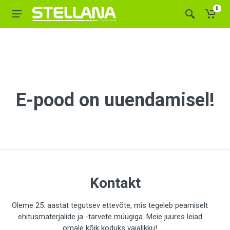
0
E-pood on uuendamisel!
Kontakt
Oleme 25. aastat tegutsev ettevõte, mis tegeleb peamiselt
ehitusmaterjalide ja -tarvete müügiga. Meie juures leiad
omale kõik koduks vajalikku!